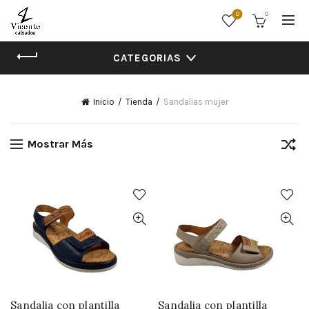
0
0
CATEGORIAS
Inicio
Tienda
Sandalias mujer
Mostrar Más
Sandalia con plantilla
Sandalia con plantilla