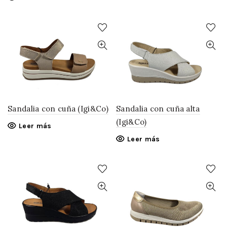
Sandalia con cuña (Igi&Co)
Sandalia con cuña alta
(Igi&Co)
Leer más
Leer más