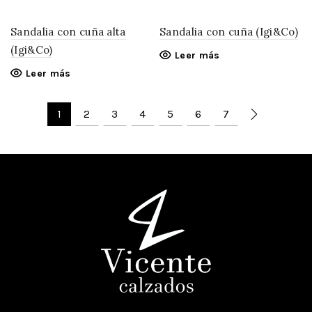
Sandalia con cuña alta
Sandalia con cuña (Igi&Co)
(Igi&Co)
Leer más
Leer más
1
2
3
4
5
6
7