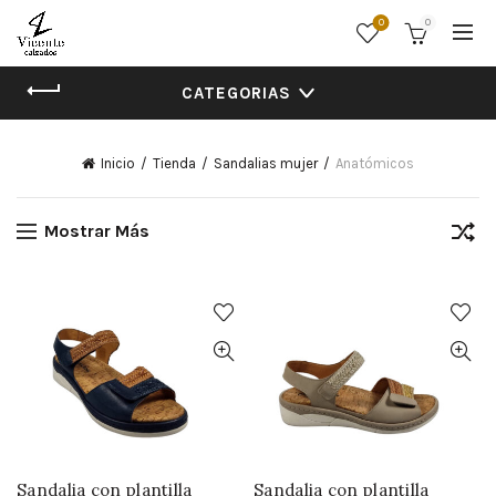
0
0
CATEGORIAS
Inicio
Tienda
Sandalias mujer
Anatómicos
Mostrar Más
Sandalia con plantilla
Sandalia con plantilla