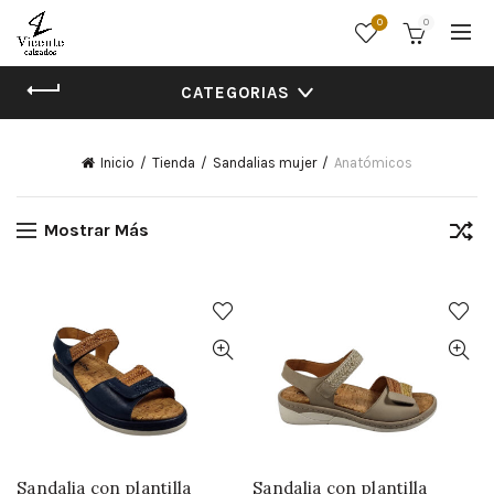
0
0
CATEGORIAS
Inicio
Tienda
Sandalias mujer
Anatómicos
Mostrar Más
Sandalia con plantilla
Sandalia con plantilla