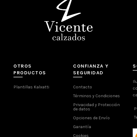
OTROS
CONFIANZA Y
S
PRODUCTOS
SEGURIDAD
Il
Plantillas Kalxatti
Contacto
co
ca
Términos y Condiciones
Privacidad y Protección
P
de datos
T
Opciones de Envío
Garantía
Cookies