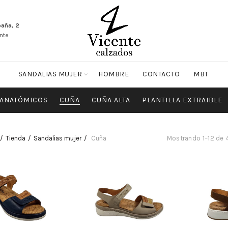
paña, 2
nte
SANDALIAS MUJER
HOMBRE
CONTACTO
MBT
ANATÓMICOS
CUÑA
CUÑA ALTA
PLANTILLA EXTRAIBLE
Tienda
Sandalias mujer
Cuña
Mostrando 1–12 de 