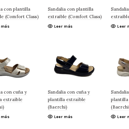
a con plantilla
Sandalia con plantilla
Sandalia
le (Comfort Class)
extraible (Comfort Class)
extraibl
r más
Leer más
Leer 
ia con cuña y
Sandalia con cuña y
Sandalia
la extraíble
plantilla extraíble
plantilla
i)
(Baerchi)
(Baerchi
r más
Leer más
Leer 