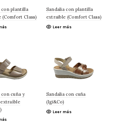
 con plantilla
Sandalia con plantilla
e (Comfort Class)
extraible (Comfort Class)
más
Leer más
 con cuña y
Sandalia con cuña
 extraíble
(Igi&Co)
)
Leer más
más