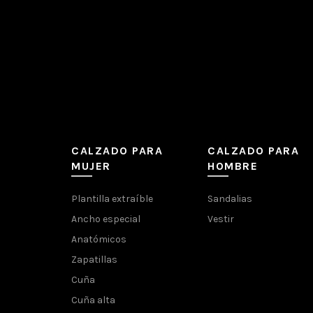
CALZADO PARA
CALZADO PARA
MUJER
HOMBRE
Plantilla extraíble
Sandalias
Ancho especial
Vestir
Anatómicos
Zapatillas
Cuña
Cuña alta