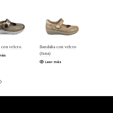
 con velcro.
Sandalia con velcro
(Jana)
más
Leer más