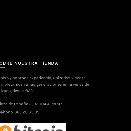
OBRE NUESTRA TIENDA
usión y sobrada experiencia, Calzados Vicente
mpletamos varias generaciones en la venta de
lzado, desde 1929.
laza de España 2, 03004 Alicante
eléfono: 965 20 33 39