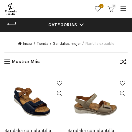
0
0
CATEGORIAS
Inicio
Tienda
Sandalias mujer
Plantilla extraible
Mostrar Más
Sandalia con plantilla
Sandalia con plantilla