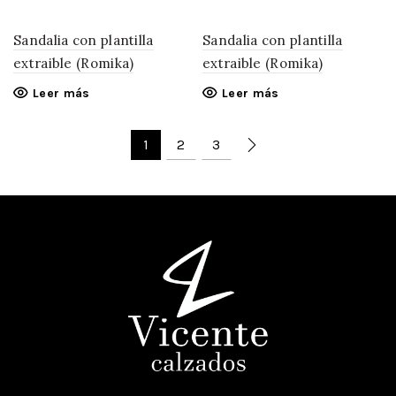
Sandalia con plantilla
Sandalia con plantilla
extraible (Romika)
extraible (Romika)
Leer más
Leer más
1
2
3