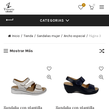
0
0
CATEGORIAS
Inicio
Tienda
Sandalias mujer
Ancho especial
Página 3
Mostrar Más
Sandalia con plantilla
Sandalia con plantilla