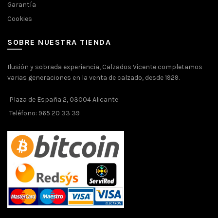
Garantía
Cookies
SOBRE NUESTRA TIENDA
Ilusión y sobrada experiencia, Calzados Vicente completamos
varias generaciones en la venta de calzado, desde 1929.
Plaza de España 2, 03004 Alicante
Teléfono: 965 20 33 39