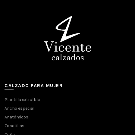
CALZADO PARA MUJER
Plantilla extraíble
Ancho especial
Anatómicos
Zapatillas
Cuña