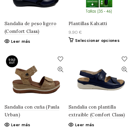
Sandalia de peso ligero
Plantillas Kalxatti
(Comfort Class)
9.90
€
Seleccionar opciones
Leer más
SOLD
OUT
Sandalia con cuña (Paula
Sandalia con plantilla
Urban)
extraíble (Comfort Class)
Leer más
Leer más