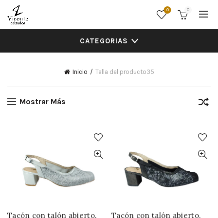
0
0
CATEGORIAS
Inicio
Talla del producto
35
Mostrar Más
Tacón con talón abierto.
Tacón con talón abierto.