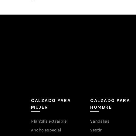
CALZADO PARA
CALZADO PARA
MUJER
HOMBRE
Plantilla extraíble
Sandalias
Ancho especial
Vestir