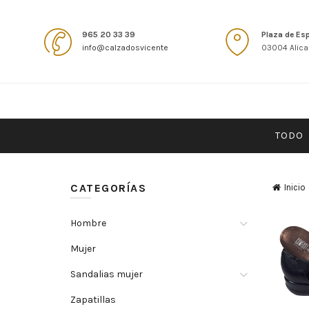
965 20 33 39
Plaza de Es
info@calzadosvicente
03004 Alica
TODO
CATEGORÍAS
Inicio
Hombre
Mujer
Sandalias mujer
Zapatillas