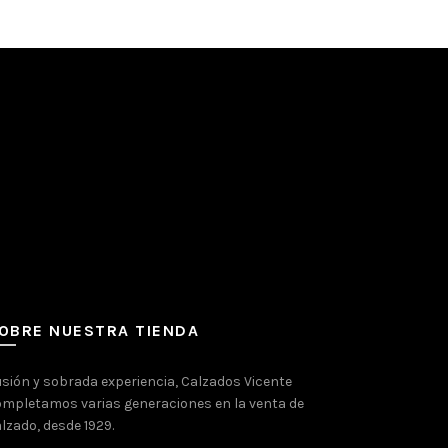
OBRE NUESTRA TIENDA
usión y sobrada experiencia, Calzados Vicente
mpletamos varias generaciones en la venta de
lzado, desde 1929.