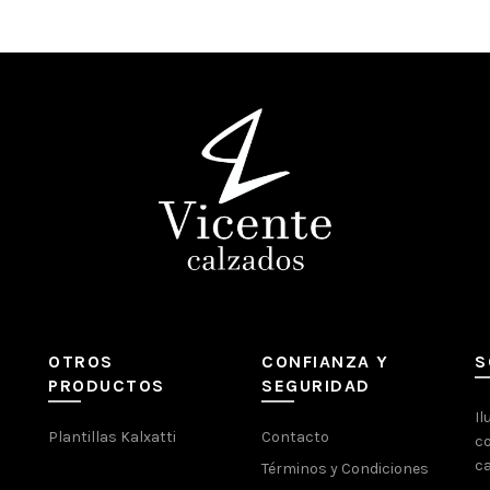
OTROS
CONFIANZA Y
S
PRODUCTOS
SEGURIDAD
Il
Plantillas Kalxatti
Contacto
co
ca
Términos y Condiciones