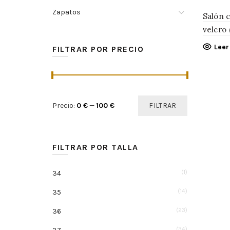
Zapatos
Salón 
velcro 
Lee
FILTRAR POR PRECIO
Precio:
0 €
—
100 €
FILTRAR
FILTRAR POR TALLA
(1)
34
(14)
35
(23)
36
(34)