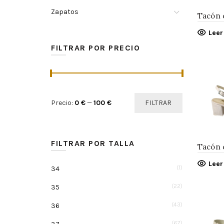
Zapatos
Tacón 
Lee
FILTRAR POR PRECIO
Precio:
0 €
—
100 €
FILTRAR
FILTRAR POR TALLA
Tacón 
Lee
(1)
34
(22)
35
(43)
36
(67)