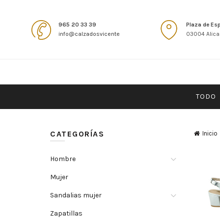
965 20 33 39
Plaza de Es
info@calzadosvicente
03004 Alica
TODO
CATEGORÍAS
Inicio
Hombre
Mujer
Sandalias mujer
Zapatillas