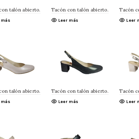
con talón abierto.
Tacón con talón abierto.
Tacón co
r más
Leer más
Leer 
con talón abierto.
Tacón con talón abierto.
Tacón co
r más
Leer más
Leer 