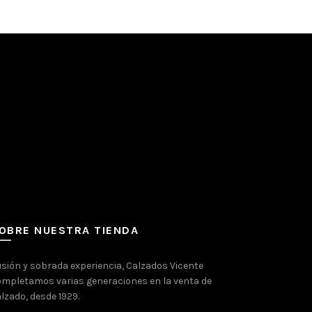
OBRE NUESTRA TIENDA
usión y sobrada experiencia, Calzados Vicente
mpletamos varias generaciones en la venta de
lzado, desde 1929.