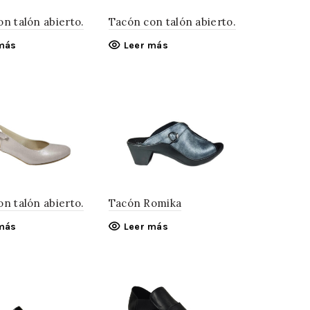
n talón abierto.
Tacón con talón abierto.
más
Leer más
n talón abierto.
Tacón Romika
más
Leer más