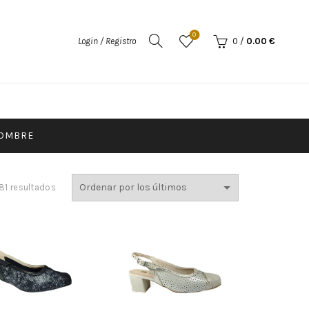
0
Login / Registro
0
/
0.00
€
OMBRE
81 resultados