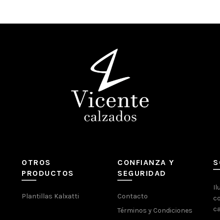
OTROS
CONFIANZA Y
S
PRODUCTOS
SEGURIDAD
Il
Plantillas Kalxatti
Contacto
co
ca
Términos y Condiciones