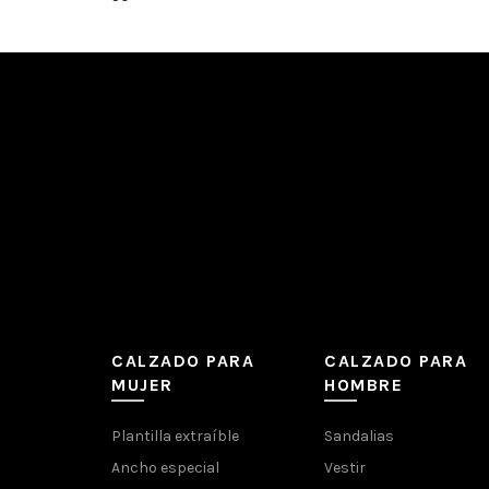
CALZADO PARA
CALZADO PARA
MUJER
HOMBRE
Plantilla extraíble
Sandalias
Ancho especial
Vestir