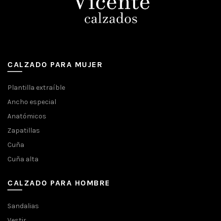
CALZADO PARA MUJER
Plantilla extraíble
Ancho especial
Anatómicos
Zapatillas
Cuña
Cuña alta
CALZADO PARA HOMBRE
Sandalias
Vestir