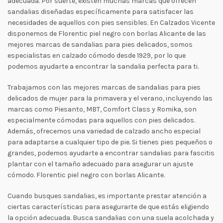
adecuada. Por suerte, existen muchas marcas que ofrecen
sandalias diseñadas específicamente para satisfacer las
necesidades de aquellos con pies sensibles. En Calzados Vicente
disponemos de Florentic piel negro con borlas Alicante de las
mejores marcas de sandalias para pies delicados, somos
especialistas en calzado cómodo desde 1929, por lo que
podemos ayudarte a encontrar la sandalia perfecta para ti.
Trabajamos con las mejores marcas de sandalias para pies
delicados de mujer para la primavera y el verano, incluyendo las
marcas como Piesanto, MBT, Comfort Class y Romika, son
especialmente cómodas para aquellos con pies delicados.
Además, ofrecemos una variedad de calzado ancho especial
para adaptarse a cualquier tipo de pie. Si tienes pies pequeños o
grandes, podemos ayudarte a encontrar sandalias para fascitis
plantar con el tamaño adecuado para asegurar un ajuste
cómodo. Florentic piel negro con borlas Alicante.
Cuando busques sandalias, es importante prestar atención a
ciertas características para asegurarte de que estás eligiendo
la opción adecuada. Busca sandalias con una suela acolchada y