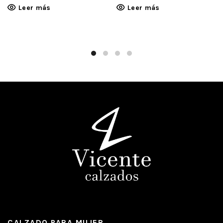
Leer más
Leer más
CALZADO PARA MUJER