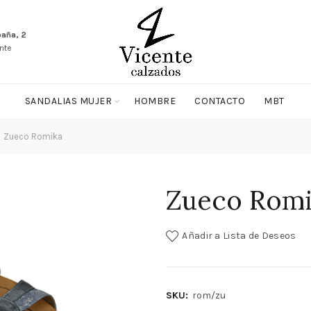
paña, 2
nte
SANDALIAS MUJER
HOMBRE
CONTACTO
MBT
Zueco Romika
Zueco Romi
Añadir a Lista de Deseos
SKU:
rom/zu