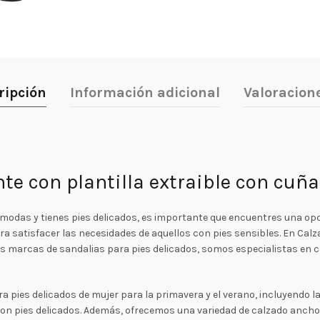
ripción
Información adicional
Valoracione
e con plantilla extraible con cuña
ómodas y tienes pies delicados, es importante que encuentres una o
a satisfacer las necesidades de aquellos con pies sensibles. En Ca
res marcas de sandalias para pies delicados, somos especialistas en
 pies delicados de mujer para la primavera y el verano, incluyendo 
 pies delicados. Además, ofrecemos una variedad de calzado ancho es