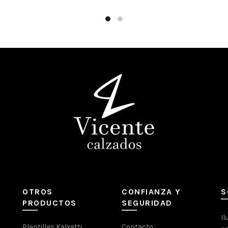
OTROS
CONFIANZA Y
S
PRODUCTOS
SEGURIDAD
Il
Plantillas Kalxatti
Contacto