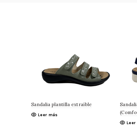
Sandalia plantilla extraíble
Sandali
(Comfor
Leer más
Leer