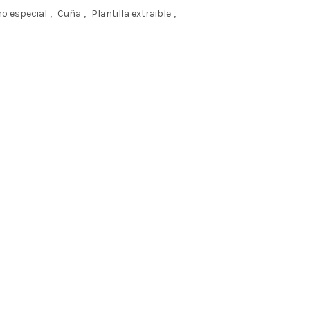
o especial
,
Cuña
,
Plantilla extraible
,