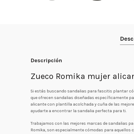
Desc
Descripción
Zueco Romika mujer alicant
Si estás buscando sandalias para fascitis plantar c
que ofrecen sandalias diseñadas específicamente par
alicante con plantilla acolchada y cuña de las mejo
ayudarte a encontrar la sandalia perfecta para ti.
Trabajamos con las mejores marcas de sandalias para
Romika, son especialmente cómodas para aquellos con