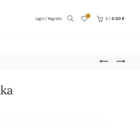
0
Login / Registro
0
/
0.00
€
ka