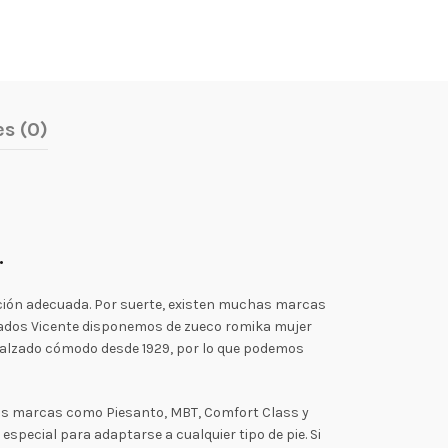
s (0)
.
pción adecuada. Por suerte, existen muchas marcas
lzados Vicente disponemos de zueco romika mujer
 calzado cómodo desde 1929, por lo que podemos
las marcas como Piesanto, MBT, Comfort Class y
pecial para adaptarse a cualquier tipo de pie. Si