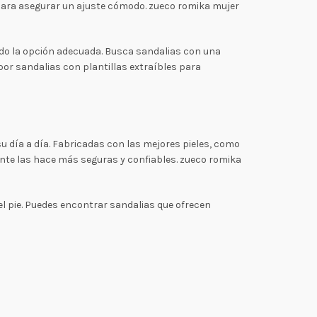
para asegurar un ajuste cómodo. zueco romika mujer
ndo la opción adecuada. Busca sandalias con una
or sandalias con plantillas extraíbles para
 día a día. Fabricadas con las mejores pieles, como
zante las hace más seguras y confiables. zueco romika
el pie. Puedes encontrar sandalias que ofrecen