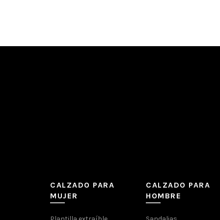
CALZADO PARA
CALZADO PARA
MUJER
HOMBRE
Plantilla extraíble
Sandalias