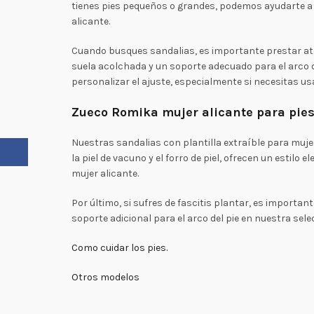
tienes pies pequeños o grandes, podemos ayudarte a
alicante.
Cuando busques sandalias, es importante prestar ate
suela acolchada y un soporte adecuado para el arco 
personalizar el ajuste, especialmente si necesitas usa
Zueco Romika mujer alicante para pies
Nuestras sandalias con plantilla extraíble para muj
Facebook
la piel de vacuno y el forro de piel, ofrecen un esti
mujer alicante.
Por último, si sufres de fascitis plantar, es import
soporte adicional para el arco del pie en nuestra sele
Como cuidar los pies.
Otros modelos