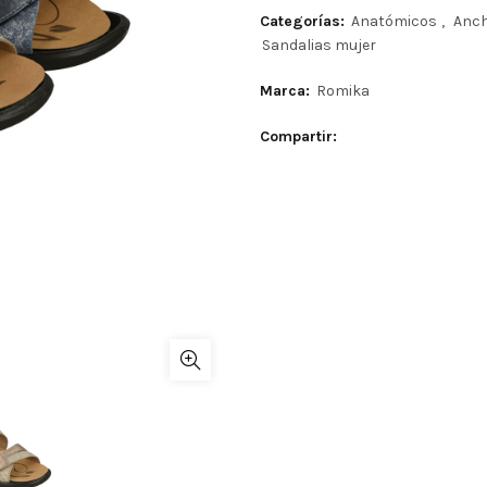
Categorías:
Anatómicos
,
Anch
Sandalias mujer
Marca:
Romika
Compartir