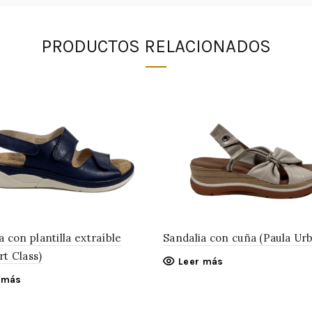
PRODUCTOS RELACIONADOS
a con plantilla extraíble
Sandalia con cuña (Paula Ur
t Class)
Leer más
 más